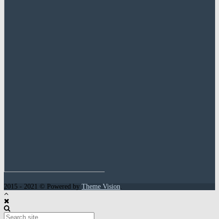
2015 - 2021 © Powered by
Theme Vision
.