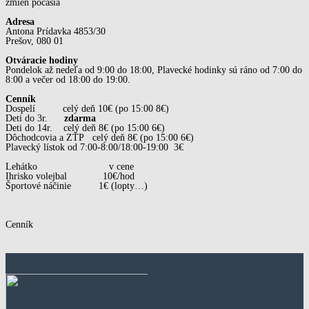
zmien počasia
Adresa
Antona Prídavka 4853/30
Prešov, 080 01
Otváracie hodiny
Pondelok až nedeľa od 9:00 do 18:00, Plavecké hodinky sú ráno od 7:00 do
8:00 a večer od 18:00 do 19:00.
Cenník
Dospelí celý deň 10€ (po 15:00 8€)
Deti do 3r.
zdarma
Deti do 14r. celý deň 8€ (po 15:00 6€)
Dôchodcovia a ZŤP celý deň 8€ (po 15:00 6€)
Plavecký lístok od 7:00-8:00/18:00-19:00 3€
Lehátko v cene
Ihrisko volejbal 10€/hod
Športové náčinie 1€ (lopty…)
Cenník