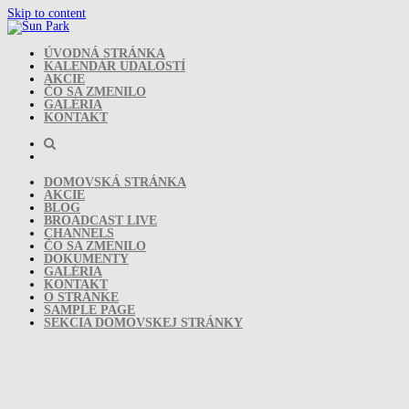
Skip to content
ÚVODNÁ STRÁNKA
KALENDÁR UDALOSTÍ
AKCIE
ČO SA ZMENILO
GALÉRIA
KONTAKT
DOMOVSKÁ STRÁNKA
AKCIE
BLOG
BROADCAST LIVE
CHANNELS
ČO SA ZMENILO
DOKUMENTY
GALÉRIA
KONTAKT
O STRÁNKE
SAMPLE PAGE
SEKCIA DOMOVSKEJ STRÁNKY