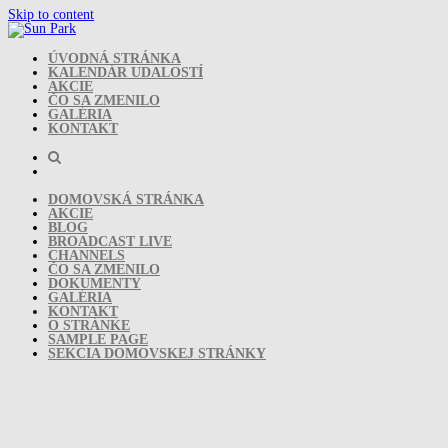
Skip to content
ÚVODNÁ STRÁNKA
KALENDÁR UDALOSTÍ
AKCIE
ČO SA ZMENILO
GALÉRIA
KONTAKT
DOMOVSKÁ STRÁNKA
AKCIE
BLOG
BROADCAST LIVE
CHANNELS
ČO SA ZMENILO
DOKUMENTY
GALÉRIA
KONTAKT
O STRÁNKE
SAMPLE PAGE
SEKCIA DOMOVSKEJ STRÁNKY